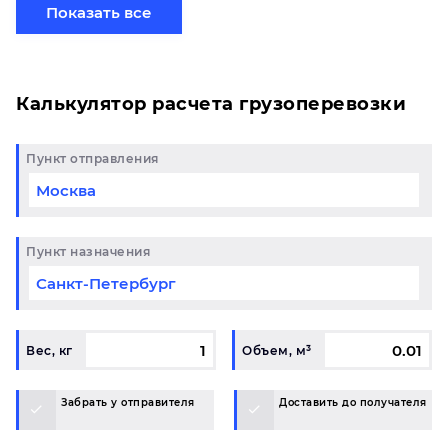
готовому маршруту в Златоуст и у вас возникли
Показать все
вопросы, свяжитесь с нашим специалистом на
терминале.
Калькулятор расчета грузоперевозки
Пункт отправления
Пункт назначения
Вес, кг
Объем, м³
Забрать у отправителя
Доставить до получателя