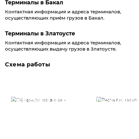
Терминалы в Бакал
Контактная информация и адреса терминалов,
осуществляющих приём грузов в Бакал.
Терминалы в Златоусте
Контактная информация и адреса терминалов,
осуществляющих выдачу грузов в Златоусте.
Схема работы
Оформление заявки
Расчет данны
Вам необходимо
Наши специалист
заполнить форму заявки,
течение несколь
или позвонить по номеру
выполняют расч
телефона указанному
стоимости
ниже.
транспортировки