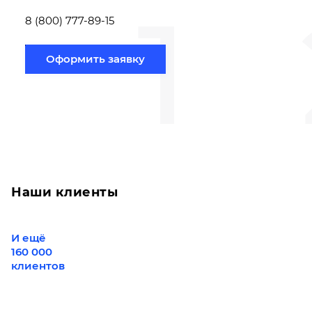
1
Новосибирск по
вам направлению
8 (800) 777-89-15
Оформить заявку
Наши клиенты
И ещё
160 000
клиентов