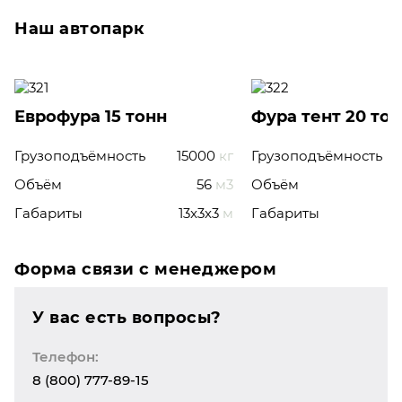
Наш автопарк
Еврофура 15 тонн
Фура тент 20 то
Грузоподъёмность
15000
кг
Грузоподъёмность
Объём
56
м3
Объём
Габариты
13x3x3
м
Габариты
Форма связи с менеджером
У вас есть вопросы?
Телефон:
8 (800) 777-89-15