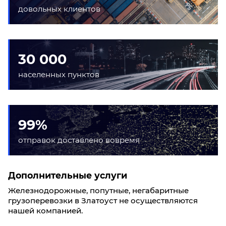
довольных клиентов
30 000
населенных пунктов
99%
отправок доставлено вовремя
Дополнительные услуги
Железнодорожные, попутные, негабаритные
грузоперевозки в Златоуст не осуществляются
нашей компанией.