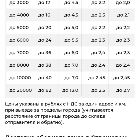
до 3000
до 12
до 4,5
до 2,2
до 2,0
до 4000
до 16
до 4,5
до 2,5
до 2,1
до 5000
до 20
до 5,0
до 2,2
до 2,2
до 6000
до 24
до 5,5
до 2,3
до 2,3
до 7000
до 36
до 6,0
до 2,4
до 2,3
до 8000
до 38
до 7,0
до 2,4
до 2,4
до 10000
до 40
до 7,0
до 2,45
до 2,45
до 20000
до 82
до 13,0
до 2,5
до 2,7
Цены указаны в рублях с НДС за один адрес и км.
при выезде за пределы города (учитывается
расстояние от границы города до склада
отправителя и обратно).