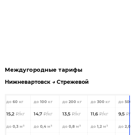
Междугородные тарифы
Нижневартовск
Стрежевой
60
100
200
300
500
15,2
14,7
13,5
11,6
9,5
0,3
0,4
0,8
1,2
2,0