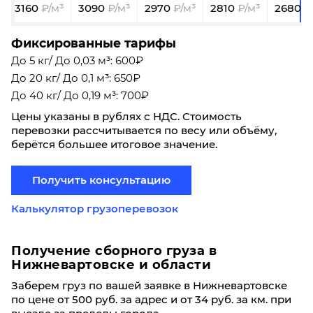
3160
3090
2970
2810
2680
Фиксированные тарифы
До 5 кг/ До 0,03 м³: 600₽
До 20 кг/ До 0,1 м³: 650₽
До 40 кг/ До 0,19 м³: 700₽
Цены указаны в рублях с НДС. Стоимость
перевозки рассчитывается по весу или объёму,
берётся большее итоговое значение.
Получить консультацию
Калькулятор грузоперевозок
Получение сборного груза в
Нижневартовске и области
Заберем груз по вашей заявке в Нижневартовске
по цене от 500 руб. за адрес и от 34 руб. за км. при