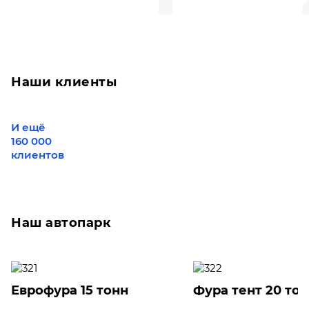
Наши клиенты
И ещё
160 000
клиентов
Наш автопарк
Еврофура 15 тонн
Фура тент 20 то