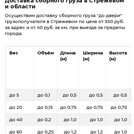
Доставка сборного груза в Стрежевом
и области
Осуществим доставку сборного груза "до двери"
грузополучателя в Стрежевом по цене от 350 руб.
за адрес и от 40 руб. за км. при выезде за пределы
города.
Вес
Объём
Длина
Ширина
Высота
(м)
(м)
(м)
до 5
до 0,1
до 0,5
до 0,5
до 0,5
до 20
до 0,15
до 0,75
до 0,75
до 0,75
до 40
до 0,2
до 1,0
до 1,0
до 1,0
до 60
до 0,25
до 1,2
до 1,2
до 1,0