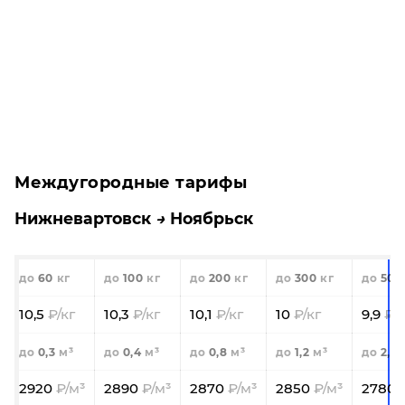
Междугородные тарифы
Нижневартовск
Ноябрьск
60
100
200
300
500
10,5
10,3
10,1
10
9,9
0,3
0,4
0,8
1,2
2,0
2920
2890
2870
2850
2780