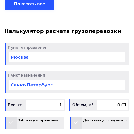
отправить свой груз сборной партией по готовому
Показать все
маршруту в Ноябрьск и у вас возникли вопросы,
свяжитесь с нашим специалистом на терминале.
Калькулятор расчета грузоперевозки
Пункт отправления
Пункт назначения
Вес, кг
Объем, м³
Забрать у отправителя
Доставить до получателя