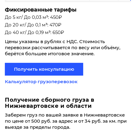
Фиксированные тарифы
До 5 кг/ До 0,03 м³: 450₽
До 20 кг/ До 0,1 м³: 470₽
До 40 кг/ До 0,19 м³: 650₽
Цены указаны в рублях с НДС. Стоимость
перевозки рассчитывается по весу или объёму,
берётся большее итоговое значение.
Получить консультацию
Калькулятор грузоперевозок
Получение сборного груза в
Нижневартовске и области
Заберем груз по вашей заявке в Нижневартовске
по цене от 500 руб. за адрес и от 34 руб. за км. при
выезде за пределы города.