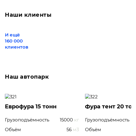
Наши клиенты
И ещё
160 000
клиентов
Наш автопарк
Еврофура 15 тонн
Фура тент 20 то
Грузоподъёмность
15000
кг
Грузоподъёмность
Объём
56
м3
Объём