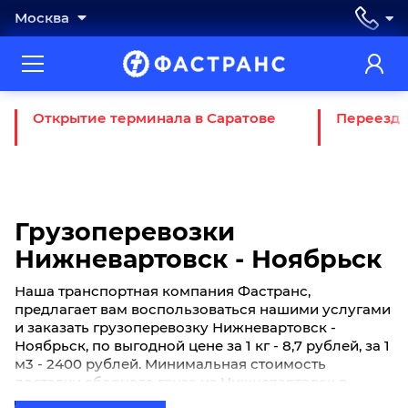
Москва
Открытие терминала в Саратове
Переезд 
Грузоперевозки
Нижневартовск - Ноябрьск
Наша транспортная компания Фастранс,
предлагает вам воспользоваться нашими услугами
и заказать грузоперевозку Нижневартовск -
Ноябрьск, по выгодной цене за 1 кг - 8,7 рублей, за 1
м3 - 2400 рублей. Минимальная стоимость
доставки сборного груза из Нижневартовск в
Ноябрьск начинается от 450 рублей. Если вы хотите