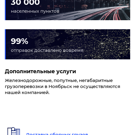
30 000
населенных пунктов
99%
отправок доставлено вовремя
Дополнительные услуги
Железнодорожные, попутные, негабаритные
грузоперевозки в Ноябрьск не осуществляются
нашей компанией.
Доставка сборных грузов