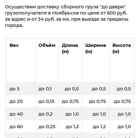
Осуществим доставку сборного груза "до двери"
грузополучателя в Ноябрьске по цене от 600 руб.
за адрес и от 34 руб. за км. при выезде за пределы
города.
Вес
Объём
Длина
Ширина
Высота
(м)
(м)
(м)
до 5
до 0,1
до 0,5
до 0,5
до 0,5
до 20
до 0,15
до 0,75
до 0,75
до 0,75
до 40
до 0,2
до 1,0
до 1,0
до 1,0
до 60
до 0,25
до 1,2
до 1,2
до 1,0