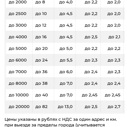
до 2000
до 8
до 4,0
до 2,2
до 2,0
до 2500
до 10
до 4,5
до 2,2
до 2,0
до 3000
до 12
до 4,5
до 2,2
до 2,0
до 4000
до 16
до 4,5
до 2,5
до 2,1
до 5000
до 20
до 5,0
до 2,2
до 2,2
до 6000
до 24
до 5,5
до 2,3
до 2,3
до 7000
до 36
до 6,0
до 2,4
до 2,3
до 8000
до 38
до 7,0
до 2,4
до 2,4
до 10000
до 40
до 7,0
до 2,45
до 2,45
до 20000
до 82
до 13,0
до 2,5
до 2,7
Цены указаны в рублях с НДС за один адрес и км.
при выезде за пределы города (учитывается