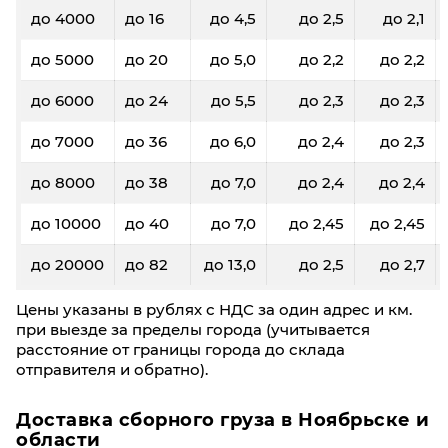
до 4000
до 16
до 4,5
до 2,5
до 2,1
до 5000
до 20
до 5,0
до 2,2
до 2,2
до 6000
до 24
до 5,5
до 2,3
до 2,3
до 7000
до 36
до 6,0
до 2,4
до 2,3
до 8000
до 38
до 7,0
до 2,4
до 2,4
до 10000
до 40
до 7,0
до 2,45
до 2,45
до 20000
до 82
до 13,0
до 2,5
до 2,7
Цены указаны в рублях с НДС за один адрес и км.
при выезде за пределы города (учитывается
расстояние от границы города до склада
отправителя и обратно).
Доставка сборного груза в Ноябрьске и
области