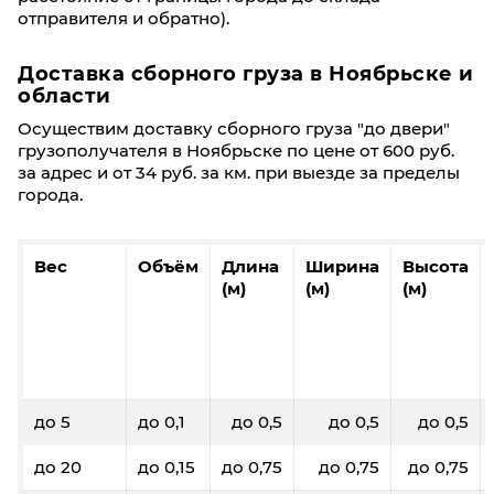
отправителя и обратно).
Доставка сборного груза в Ноябрьске и
области
Осуществим доставку сборного груза "до двери"
грузополучателя в Ноябрьске по цене от 600 руб.
за адрес и от 34 руб. за км. при выезде за пределы
города.
Вес
Объём
Длина
Ширина
Высота
(м)
(м)
(м)
до 5
до 0,1
до 0,5
до 0,5
до 0,5
до 20
до 0,15
до 0,75
до 0,75
до 0,75