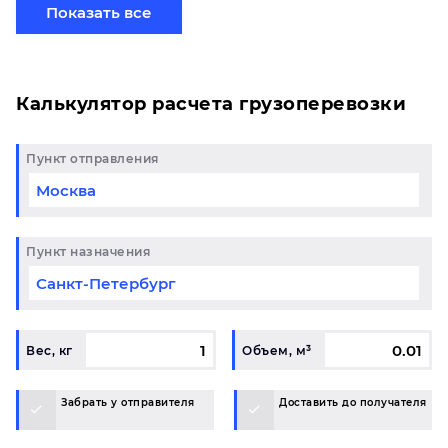
готовому маршруту в Ноябрьск и у вас возникли
Показать все
вопросы, свяжитесь с нашим специалистом на
терминале.
Калькулятор расчета грузоперевозки
Пункт отправления
Пункт назначения
Вес, кг
Объем, м³
Забрать у отправителя
Доставить до получателя