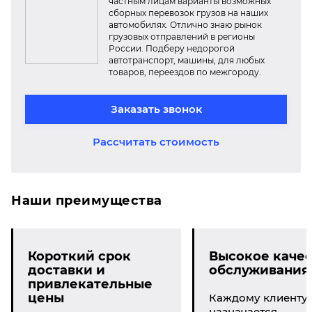
частным лицам варианты возможных
сборных перевозок грузов на наших
автомобилях. Отлично знаю рынок
грузовых отправлений в регионы
России. Подберу недорогой
автотранспорт, машины, для любых
товаров, переездов по межгороду.
Заказать звонок
Рассчитать стоимость
Наши преимущества
Короткий срок
Высокое качес
доставки и
обслуживания
привлекательные
цены
Каждому клиенту
назначается