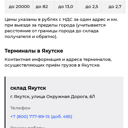
до 20000
до 82
до 13,0
до 2,5
до 2,7
Цены указаны в рублях с НДС за один адрес и км.
при выезде за пределы города (учитывается
расстояние от границы города до склада
получателя и обратно).
Терминалы в Якутске
Контактная информация и адреса терминалов,
осуществляющих приём грузов в Якутске.
склад Якутск
г. Якутск, улица Окружная Дорога, 6/1
Телефон
+7 (800) 777-89-15 (доб. 495)
Режим работы