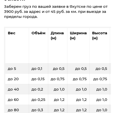
Заберем груз по вашей заявке в Якутске по цене от
3900 руб. за адрес и от 45 руб. за км. при выезде за
пределы города.
Вес
Объём
Длина
Ширина
Высота
(м)
(м)
(м)
до 5
до 0,1
до 0,5
до 0,5
до 0,5
до 20
до 0,15
до 0,75
до 0,75
до 0,75
до 40
до 0,2
до 1,0
до 1,0
до 1,0
до 60
до 0,25
до 1,2
до 1,2
до 1,0
до 80
до 0,3
до 1,2
до 1,2
до 1,0