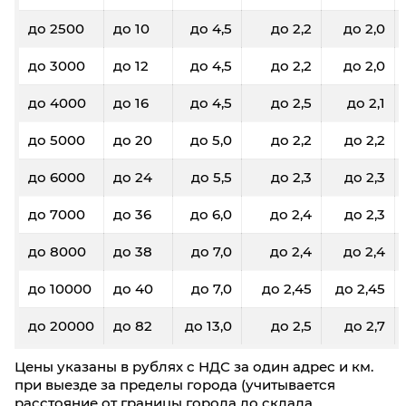
до 2500
до 10
до 4,5
до 2,2
до 2,0
до 3000
до 12
до 4,5
до 2,2
до 2,0
до 4000
до 16
до 4,5
до 2,5
до 2,1
до 5000
до 20
до 5,0
до 2,2
до 2,2
до 6000
до 24
до 5,5
до 2,3
до 2,3
до 7000
до 36
до 6,0
до 2,4
до 2,3
до 8000
до 38
до 7,0
до 2,4
до 2,4
до 10000
до 40
до 7,0
до 2,45
до 2,45
до 20000
до 82
до 13,0
до 2,5
до 2,7
Цены указаны в рублях с НДС за один адрес и км.
при выезде за пределы города (учитывается
расстояние от границы города до склада