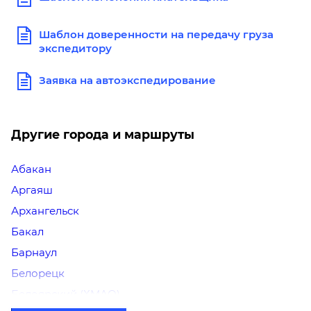
Шаблон доверенности на передачу груза
экспедитору
Заявка на автоэкспедирование
Другие города и маршруты
Абакан
Аргаяш
Архангельск
Бакал
Барнаул
Белорецк
Белоярский (ХМАО)