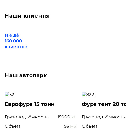
Наши клиенты
И ещё
160 000
клиентов
Наш автопарк
Еврофура 15 тонн
Фура тент 20 то
Грузоподъёмность
15000
кг
Грузоподъёмность
Объём
56
м3
Объём