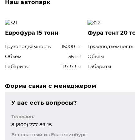
Наш автопарк
Еврофура 15 тонн
Фура тент 20 то
Грузоподъёмность
15000
кг
Грузоподъёмность
Объём
56
м3
Объём
Габариты
13x3x3
м
Габариты
Форма связи с менеджером
У вас есть вопросы?
Телефон:
8 (800) 777-89-15
Бесплатный из Екатеринбург: