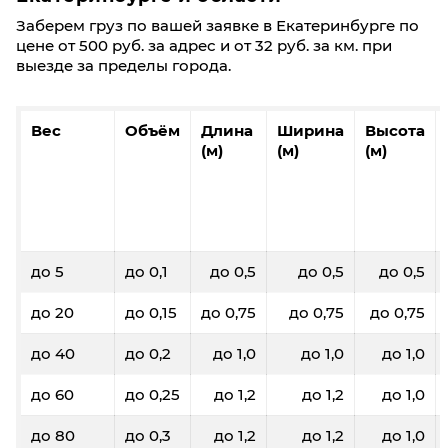
Заберем груз по вашей заявке в Екатеринбурге по
цене от 500 руб. за адрес и от 32 руб. за км. при
выезде за пределы города.
Вес
Объём
Длина
Ширина
Высота
(м)
(м)
(м)
до 5
до 0,1
до 0,5
до 0,5
до 0,5
до 20
до 0,15
до 0,75
до 0,75
до 0,75
до 40
до 0,2
до 1,0
до 1,0
до 1,0
до 60
до 0,25
до 1,2
до 1,2
до 1,0
до 80
до 0,3
до 1,2
до 1,2
до 1,0