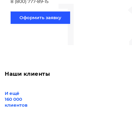
1
вам направлению
8 (800) 777-89-15
Оформить заявку
Наши клиенты
И ещё
160 000
клиентов