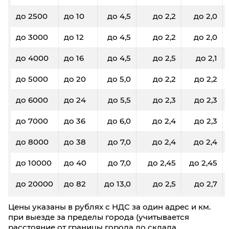
до 2500
до 10
до 4,5
до 2,2
до 2,0
до 3000
до 12
до 4,5
до 2,2
до 2,0
до 4000
до 16
до 4,5
до 2,5
до 2,1
до 5000
до 20
до 5,0
до 2,2
до 2,2
до 6000
до 24
до 5,5
до 2,3
до 2,3
до 7000
до 36
до 6,0
до 2,4
до 2,3
до 8000
до 38
до 7,0
до 2,4
до 2,4
до 10000
до 40
до 7,0
до 2,45
до 2,45
до 20000
до 82
до 13,0
до 2,5
до 2,7
Цены указаны в рублях с НДС за один адрес и км.
при выезде за пределы города (учитывается
расстояние от границы города до склада