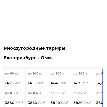
Междугородные тарифы
Екатеринбург
Омск
60
100
200
300
500
14,7
14,5
14,4
14,3
14,2
0,3
0,4
0,8
1,2
2,0
3880
3860
3840
3820
3800