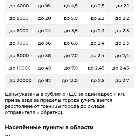
до 4000
до 16
до 4,5
до 2,5
до 2,1
до 5000
до 20
до 5,0
до 2,2
до 2,2
до 6000
до 24
до 5,5
до 2,3
до 2,3
до 7000
до 36
до 6,0
до 2,4
до 2,3
до 8000
до 38
до 7,0
до 2,4
до 2,4
до 10000
до 40
до 7,0
до 2,45
до 2,45
до 20000
до 82
до 13,0
до 2,5
до 2,7
Цены указаны в рублях с НДС за один адрес и км.
при выезде за пределы города (учитывается
расстояние от границы города до склада
отправителя и обратно).
Населённые пункты в области