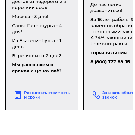
доставки недорого и в
До нас легко
короткий срок!
дозвониться!
Москва - 3 дня!
За 15 лет работы 9
Санкт Петербурга - 4
клиентов обратил
дня!
повторными заказ
А 34% заключили li
Из Екатеринбурга - 1
time контракты.
день!
горячая линия
В регионы от 2 дней!
8 (800) 777-89-15
Мы расскажем о
сроках и ценах всё!
Рассчитать стоимость
Заказать обрат
и сроки
звонок