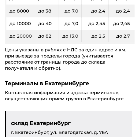
до 8000
до 38
до 7,0
до 2,4
до 2,4
до 10000
до 40
до 7,0
до 2,45
до 2,45
до 20000
до 82
до 13,0
до 2,5
до 2,7
Цены указаны в рублях с НДС за один адрес и км.
при выезде за пределы города (учитывается
расстояние от границы города до склада
получателя и обратно).
Терминалы в Екатеринбурге
Контактная информация и адреса терминалов,
осуществляющих приём грузов в Екатеринбурге.
склад Екатеринбург
г. Екатеринбург, ул. Благодатская, д. 76А