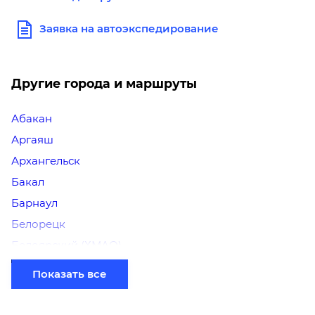
Заявка на автоэкспедирование
Другие города и маршруты
Абакан
Аргаяш
Архангельск
Бакал
Барнаул
Белорецк
Белоярский (ХМАО)
Березники
Показать все
Бийск
Братск