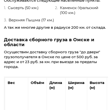
Обслуживаются следующие населённые пункты:
Сысерть (50 км.)
Каменск-Уральский
(100 км.)
Верхняя Пышма (17 км.)
А так же многие другие в радиусе 200 км. от склада.
Доставка сборного груза в Омске и
области
Осуществим доставку сборного груза "до двери"
грузополучателя в Омске по цене от 500 руб. за
адрес и от 23 руб. за км. при выезде за пределы
города.
Вес
Объём
Длина
Ширина
Высота
(м)
(м)
(м)