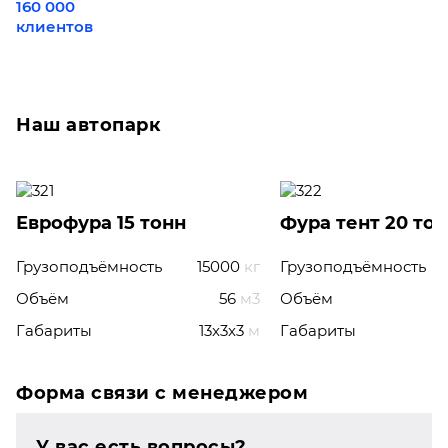
160 000
клиентов
Наш автопарк
Еврофура 15 тонн
Фура тент 20 то
Грузоподъёмность
15000
кг
Грузоподъёмность
Объём
56
м3
Объём
Габариты
13x3x3
м
Габариты
Форма связи с менеджером
У вас есть вопросы?