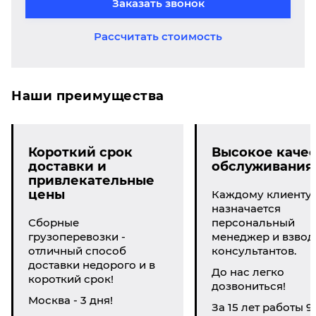
Заказать звонок
Рассчитать стоимость
Наши преимущества
Короткий срок
Высокое качес
доставки и
обслуживания
привлекательные
цены
Каждому клиенту
назначается
Сборные
персональный
грузоперевозки -
менеджер и взвод
отличный способ
консультантов.
доставки недорого и в
До нас легко
короткий срок!
дозвониться!
Москва - 3 дня!
За 15 лет работы 9