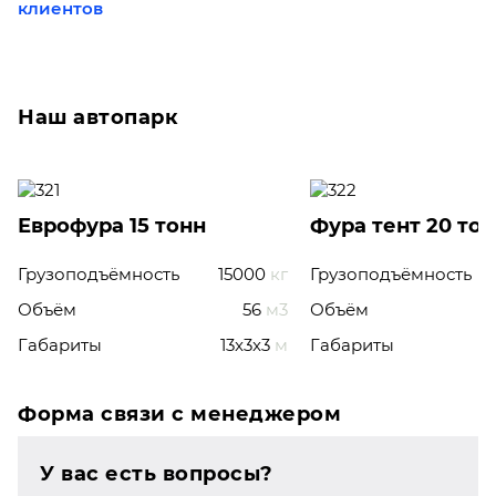
клиентов
Наш автопарк
Еврофура 15 тонн
Фура тент 20 то
Грузоподъёмность
15000
кг
Грузоподъёмность
Объём
56
м3
Объём
Габариты
13x3x3
м
Габариты
Форма связи с менеджером
У вас есть вопросы?