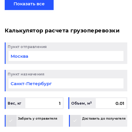
готовому маршруту в Омск и у вас возникли
Показать все
вопросы, свяжитесь с нашим специалистом на
терминале.
Калькулятор расчета грузоперевозки
Пункт отправления
Пункт назначения
Вес, кг
Объем, м³
Забрать у отправителя
Доставить до получателя