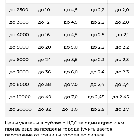
до 2500
до 10
до 4,5
до 2,2
до 2,0
до 3000
до 12
до 4,5
до 2,2
до 2,0
до 4000
до 16
до 4,5
до 2,5
до 2,1
до 5000
до 20
до 5,0
до 2,2
до 2,2
до 6000
до 24
до 5,5
до 2,3
до 2,3
до 7000
до 36
до 6,0
до 2,4
до 2,3
до 8000
до 38
до 7,0
до 2,4
до 2,4
до 10000
до 40
до 7,0
до 2,45
до 2,45
до 20000
до 82
до 13,0
до 2,5
до 2,7
Цены указаны в рублях с НДС за один адрес и км.
при выезде за пределы города (учитывается
расстояние от границы города до склада