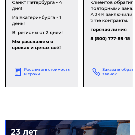
Санкт Петербурга - 4
клиентов обратил
дня!
повторными заказ
А 34% заключили li
Из Екатеринбурга - 1
time контракты.
день!
горячая линия
В регионы от 2 дней!
8 (800) 777-89-15
Мы расскажем о
сроках и ценах всё!
Рассчитать стоимость
Заказать обрат
и сроки
звонок
23 лет