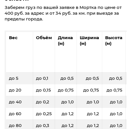
Заберем груз по вашей заявке в Мортка по цене от
400 руб. за адрес и от 34 руб. за км. при выезде за
пределы города.
Вес
Объём
Длина
Ширина
Высота
(м)
(м)
(м)
до 5
до 0,1
до 0,5
до 0,5
до 0,5
до 20
до 0,15
до 0,75
до 0,75
до 0,75
до 40
до 0,2
до 1,0
до 1,0
до 1,0
до 60
до 0,25
до 1,2
до 1,2
до 1,0
до 80
до 0,3
до 1,2
до 1,2
до 1,0