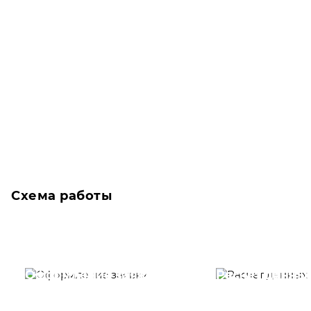
Схема работы
Оформление заявки
Расчет данны
Вам необходимо
Наши специалист
заполнить форму заявки,
течение несколь