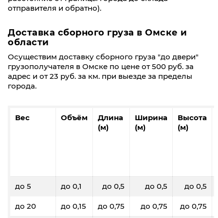
отправителя и обратно).
Доставка сборного груза в Омске и
области
Осуществим доставку сборного груза "до двери"
грузополучателя в Омске по цене от 500 руб. за
адрес и от 23 руб. за км. при выезде за пределы
города.
Вес
Объём
Длина
Ширина
Высота
(м)
(м)
(м)
до 5
до 0,1
до 0,5
до 0,5
до 0,5
до 20
до 0,15
до 0,75
до 0,75
до 0,75