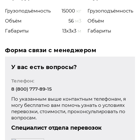
Грузоподъёмность
15000
кг
Грузоподъёмность
Объём
56
м3
Объём
Габариты
13x3x3
м
Габариты
Форма связи с менеджером
У вас есть вопросы?
Телефон:
8 (800) 777-89-15
По указанным выше контактным телефонам, я
могу бесплатно вам помочь узнать о условиях
перевозки, стоимости, проконсультировать по
вопросам.
Специалист отдела перевозок