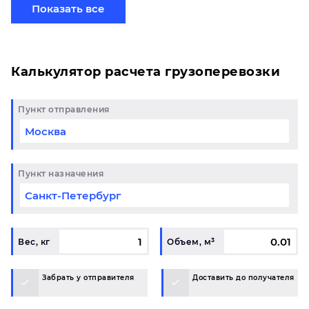
партией по готовому маршруту в Карабаш и у вас
Показать все
возникли вопросы, свяжитесь с нашим
специалистом на терминале.
Калькулятор расчета грузоперевозки
Пункт отправления
Пункт назначения
Вес, кг
Объем, м³
Забрать у отправителя
Доставить до получателя