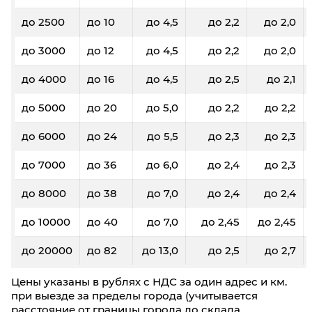
до 2500
до 10
до 4,5
до 2,2
до 2,0
до 3000
до 12
до 4,5
до 2,2
до 2,0
до 4000
до 16
до 4,5
до 2,5
до 2,1
до 5000
до 20
до 5,0
до 2,2
до 2,2
до 6000
до 24
до 5,5
до 2,3
до 2,3
до 7000
до 36
до 6,0
до 2,4
до 2,3
до 8000
до 38
до 7,0
до 2,4
до 2,4
до 10000
до 40
до 7,0
до 2,45
до 2,45
до 20000
до 82
до 13,0
до 2,5
до 2,7
Цены указаны в рублях с НДС за один адрес и км.
при выезде за пределы города (учитывается
расстояние от границы города до склада