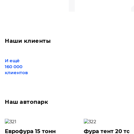
Наши клиенты
И ещё
160 000
клиентов
Наш автопарк
Еврофура 15 тонн
Фура тент 20 то