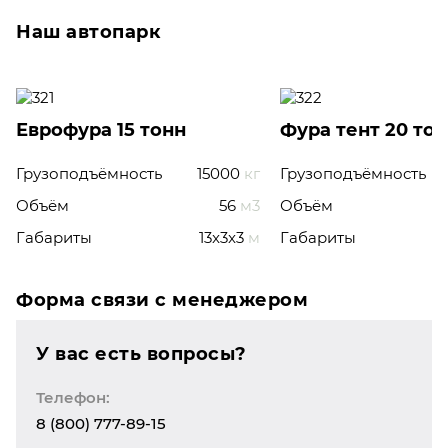
Наш автопарк
Еврофура 15 тонн
Фура тент 20 то
Грузоподъёмность
15000
кг
Грузоподъёмность
Объём
56
м3
Объём
Габариты
13x3x3
м
Габариты
Форма связи с менеджером
У вас есть вопросы?
Телефон:
8 (800) 777-89-15