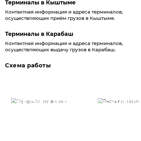
Терминалы в Кыштыме
Контактная информация и адреса терминалов,
осуществляющих приём грузов в Кыштыме.
Терминалы в Карабаш
Контактная информация и адреса терминалов,
осуществляющих выдачу грузов в Карабаш.
Схема работы
Оформление заявки
Расчет данны
Вам необходимо
Наши специалист
заполнить форму заявки,
течение несколь
или позвонить по номеру
выполняют расч
телефона указанному
стоимости
ниже.
транспортировки