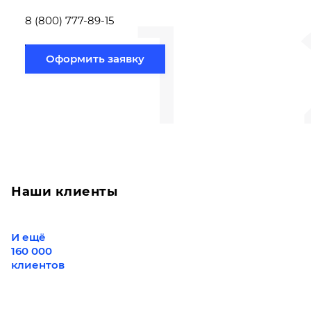
1
Новосибирск по
вам направлению
8 (800) 777-89-15
Оформить заявку
Наши клиенты
И ещё
160 000
клиентов