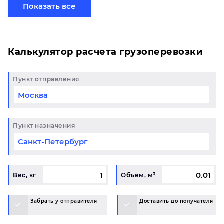
партией по готовому маршруту в Карабаш и у вас
Показать все
возникли вопросы, свяжитесь с нашим
специалистом на терминале.
Калькулятор расчета грузоперевозки
Пункт отправления
Пункт назначения
Вес, кг
Объем, м³
Забрать у отправителя
Доставить до получателя