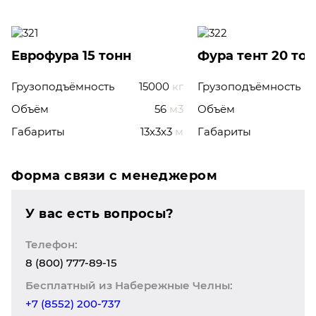
Еврофура 15 тонн
Фура тент 20 то
Грузоподъёмность
15000
кг
Грузоподъёмность
Объём
56
м3
Объём
Габариты
13x3x3
м
Габариты
Форма связи с менеджером
У вас есть вопросы?
Телефон:
8 (800) 777-89-15
Бесплатный из Набережные Челны:
+7 (8552) 200-737