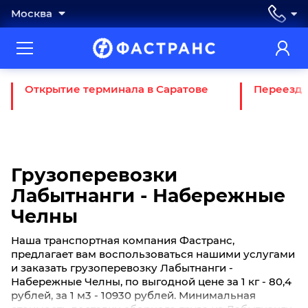
Москва
Открытие терминала в Саратове
Переезд 
Грузоперевозки
Лабытнанги - Набережные
Челны
Наша транспортная компания Фастранс,
предлагает вам воспользоваться нашими услугами
и заказать грузоперевозку Лабытнанги -
Набережные Челны, по выгодной цене за 1 кг - 80,4
рублей, за 1 м3 - 10930 рублей. Минимальная