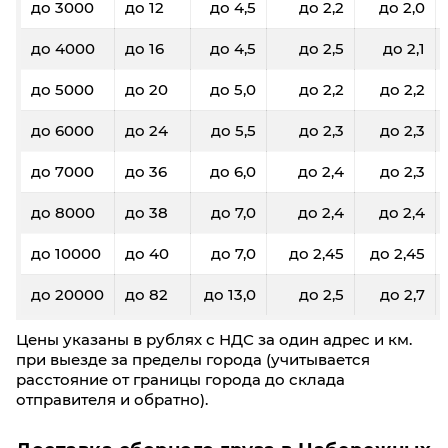
до 3000
до 12
до 4,5
до 2,2
до 2,0
до 4000
до 16
до 4,5
до 2,5
до 2,1
до 5000
до 20
до 5,0
до 2,2
до 2,2
до 6000
до 24
до 5,5
до 2,3
до 2,3
до 7000
до 36
до 6,0
до 2,4
до 2,3
до 8000
до 38
до 7,0
до 2,4
до 2,4
до 10000
до 40
до 7,0
до 2,45
до 2,45
до 20000
до 82
до 13,0
до 2,5
до 2,7
Цены указаны в рублях с НДС за один адрес и км.
при выезде за пределы города (учитывается
расстояние от границы города до склада
отправителя и обратно).