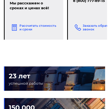
8 (800) 777-89-15
Мы расскажем о
сроках и ценах всё!
Рассчитать стоимость
Заказать обрат
и сроки
звонок
23 лет
успешной работы
150 000