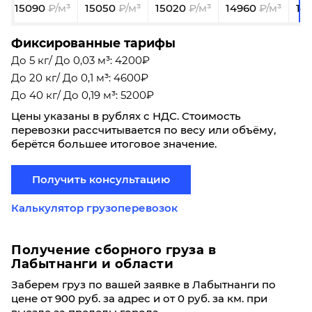
15090
15050
15020
14960
14
Фиксированные тарифы
До 5 кг/ До 0,03 м³: 4200₽
До 20 кг/ До 0,1 м³: 4600₽
До 40 кг/ До 0,19 м³: 5200₽
Цены указаны в рублях с НДС. Стоимость
перевозки рассчитывается по весу или объёму,
берётся большее итоговое значение.
Получить консультацию
Калькулятор грузоперевозок
Получение сборного груза в
Лабытнанги и области
Заберем груз по вашей заявке в Лабытнанги по
цене от 900 руб. за адрес и от 0 руб. за км. при