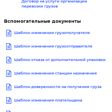
Договор на услуги организации
перевозки грузов
Вспомогательные документы
Шаблон изменения грузополучателя
Шаблон изменения грузоотправителя
Шаблон отказа от дополнительной упаковки
Шаблон изменения станции назначения
Шаблон доверенности на получение груза
Шаблон изменения плательщика