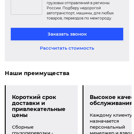
грузовых отправлений в регионы
России. Подберу недорогой
автотранспорт, машины, для любых
товаров, переездов по межгороду.
Заказать звонок
Рассчитать стоимость
Наши преимущества
Короткий срок
Высокое качес
доставки и
обслуживания
привлекательные
цены
Каждому клиенту
назначается
Сборные
персональный
грузоперевозки -
менеджер и взвод