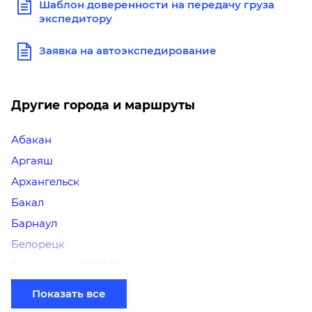
Шаблон доверенности на передачу груза
экспедитору
Заявка на автоэкспедирование
Другие города и маршруты
Абакан
Аргаяш
Архангельск
Бакал
Барнаул
Белорецк
Белоярский (ХМАО)
Березники
Показать все
Бийск