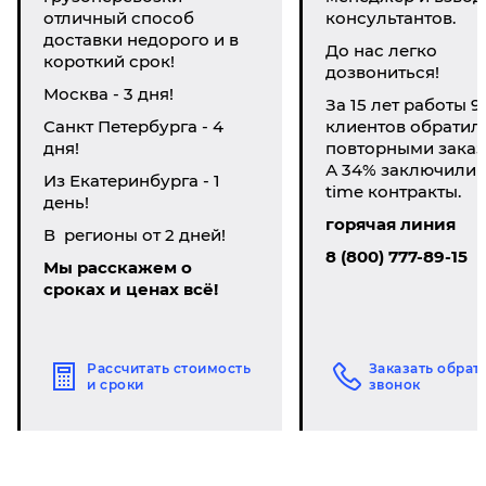
отличный способ
консультантов.
доставки недорого и в
До нас легко
короткий срок!
дозвониться!
Москва - 3 дня!
За 15 лет работы 9
Санкт Петербурга - 4
клиентов обратил
дня!
повторными заказ
А 34% заключили li
Из Екатеринбурга - 1
time контракты.
день!
горячая линия
В регионы от 2 дней!
8 (800) 777-89-15
Мы расскажем о
сроках и ценах всё!
Рассчитать стоимость
Заказать обрат
и сроки
звонок