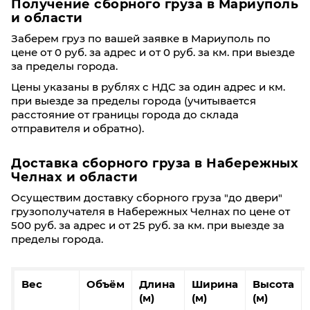
Получение сборного груза в Мариуполь
и области
Заберем груз по вашей заявке в Мариуполь по
цене от 0 руб. за адрес и от 0 руб. за км. при выезде
за пределы города.
Цены указаны в рублях с НДС за один адрес и км.
при выезде за пределы города (учитывается
расстояние от границы города до склада
отправителя и обратно).
Доставка сборного груза в Набережных
Челнах и области
Осуществим доставку сборного груза "до двери"
грузополучателя в Набережных Челнах по цене от
500 руб. за адрес и от 25 руб. за км. при выезде за
пределы города.
Вес
Объём
Длина
Ширина
Высота
(м)
(м)
(м)