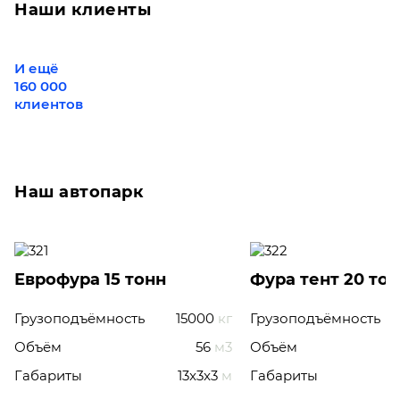
Наши клиенты
И ещё
160 000
клиентов
Наш автопарк
Еврофура 15 тонн
Фура тент 20 то
Грузоподъёмность
15000
кг
Грузоподъёмность
Объём
56
м3
Объём
Габариты
13x3x3
м
Габариты