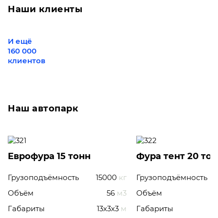
Наши клиенты
И ещё
160 000
клиентов
Наш автопарк
Еврофура 15 тонн
Фура тент 20 то
Грузоподъёмность
15000
кг
Грузоподъёмность
Объём
56
м3
Объём
Габариты
13x3x3
м
Габариты