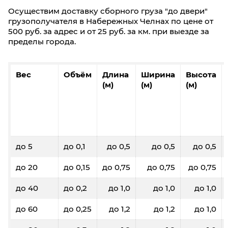
Осуществим доставку сборного груза "до двери"
грузополучателя в Набережных Челнах по цене от
500 руб. за адрес и от 25 руб. за км. при выезде за
пределы города.
Вес
Объём
Длина
Ширина
Высота
(м)
(м)
(м)
до 5
до 0,1
до 0,5
до 0,5
до 0,5
до 20
до 0,15
до 0,75
до 0,75
до 0,75
до 40
до 0,2
до 1,0
до 1,0
до 1,0
до 60
до 0,25
до 1,2
до 1,2
до 1,0