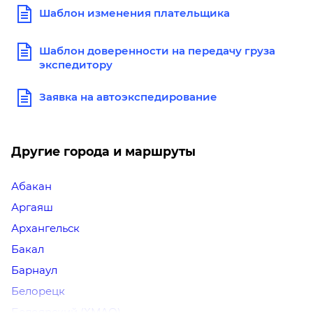
Шаблон изменения плательщика
Шаблон доверенности на передачу груза
экспедитору
Заявка на автоэкспедирование
Другие города и маршруты
Абакан
Аргаяш
Архангельск
Бакал
Барнаул
Белорецк
Белоярский (ХМАО)