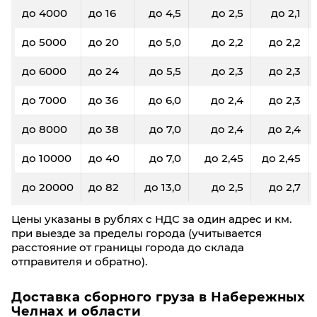
до 4000
до 16
до 4,5
до 2,5
до 2,1
до 5000
до 20
до 5,0
до 2,2
до 2,2
до 6000
до 24
до 5,5
до 2,3
до 2,3
до 7000
до 36
до 6,0
до 2,4
до 2,3
до 8000
до 38
до 7,0
до 2,4
до 2,4
до 10000
до 40
до 7,0
до 2,45
до 2,45
до 20000
до 82
до 13,0
до 2,5
до 2,7
Цены указаны в рублях с НДС за один адрес и км.
при выезде за пределы города (учитывается
расстояние от границы города до склада
отправителя и обратно).
Доставка сборного груза в Набережных
Челнах и области