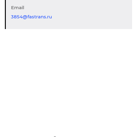
Email
3854@fastrans.ru