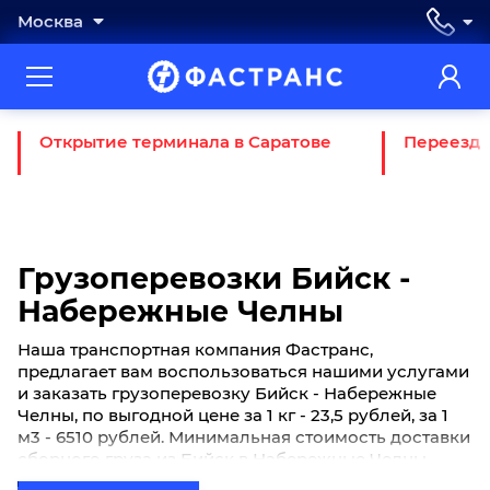
Москва
Открытие терминала в Саратове
Переезд 
Грузоперевозки Бийск -
Набережные Челны
Наша транспортная компания Фастранс,
предлагает вам воспользоваться нашими услугами
и заказать грузоперевозку Бийск - Набережные
Челны, по выгодной цене за 1 кг - 23,5 рублей, за 1
м3 - 6510 рублей. Минимальная стоимость доставки
сборного груза из Бийск в Набережные Челны
начинается от 820 рублей. Если вы хотите