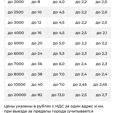
до 2000
до 8
до 4,0
до 2,2
до 2,0
до 2500
до 10
до 4,5
до 2,2
до 2,0
до 3000
до 12
до 4,5
до 2,2
до 2,0
до 4000
до 16
до 4,5
до 2,5
до 2,1
до 5000
до 20
до 5,0
до 2,2
до 2,2
до 6000
до 24
до 5,5
до 2,3
до 2,3
до 7000
до 36
до 6,0
до 2,4
до 2,3
до 8000
до 38
до 7,0
до 2,4
до 2,4
до 10000
до 40
до 7,0
до 2,45
до 2,45
до 20000
до 82
до 13,0
до 2,5
до 2,7
Цены указаны в рублях с НДС за один адрес и км.
при выезде за пределы города (учитывается