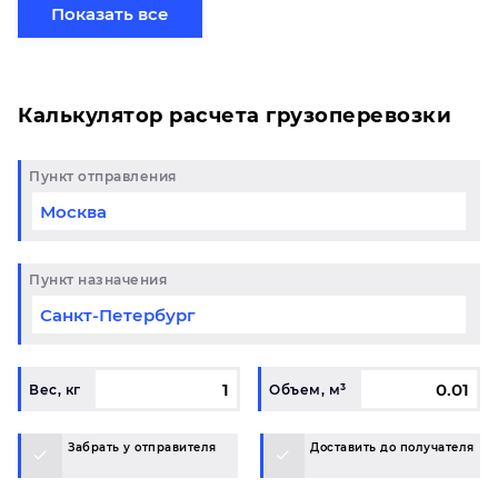
готовому маршруту в Белорецк и у вас возникли
Показать все
вопросы, свяжитесь с нашим специалистом на
терминале.
Калькулятор расчета грузоперевозки
Пункт отправления
Пункт назначения
Вес, кг
Объем, м³
Забрать у отправителя
Доставить до получателя