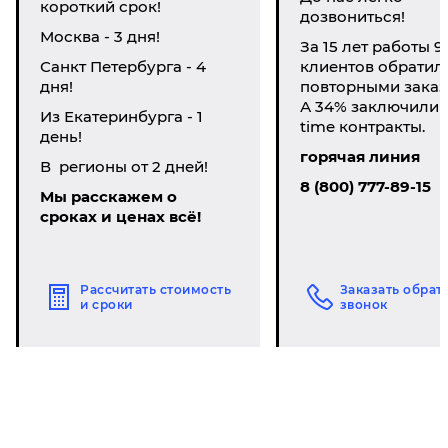
короткий срок!
дозвониться!
Москва - 3 дня!
За 15 лет работы 9
Санкт Петербурга - 4
клиентов обратил
дня!
повторными заказ
А 34% заключили li
Из Екатеринбурга - 1
time контракты.
день!
горячая линия
В регионы от 2 дней!
8 (800) 777-89-15
Мы расскажем о
сроках и ценах всё!
Рассчитать стоимость
Заказать обрат
и сроки
звонок