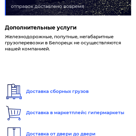
отправок доставлено вовремя
Дополнительные услуги
Железнодорожные, попутные, негабаритные
грузоперевозки в Белорецк не осуществляются
нашей компанией.
Доставка сборных грузов
Доставка в маркетплейс гипермаркеты
Доставка от двери до двери