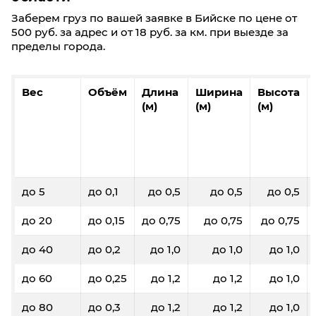
Заберем груз по вашей заявке в Бийске по цене от
500 руб. за адрес и от 18 руб. за км. при выезде за
пределы города.
Вес
Объём
Длина
Ширина
Высота
(м)
(м)
(м)
до 5
до 0,1
до 0,5
до 0,5
до 0,5
до 20
до 0,15
до 0,75
до 0,75
до 0,75
до 40
до 0,2
до 1,0
до 1,0
до 1,0
до 60
до 0,25
до 1,2
до 1,2
до 1,0
до 80
до 0,3
до 1,2
до 1,2
до 1,0