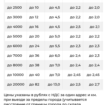
до 2500
до 10
до 4,5
до 2,2
до 2,0
до 3000
до 12
до 4,5
до 2,2
до 2,0
до 4000
до 16
до 4,5
до 2,5
до 2,1
до 5000
до 20
до 5,0
до 2,2
до 2,2
до 6000
до 24
до 5,5
до 2,3
до 2,3
до 7000
до 36
до 6,0
до 2,4
до 2,3
до 8000
до 38
до 7,0
до 2,4
до 2,4
до 10000
до 40
до 7,0
до 2,45
до 2,45
до 20000
до 82
до 13,0
до 2,5
до 2,7
Цены указаны в рублях с НДС за один адрес и км.
при выезде за пределы города (учитывается
расстояние от границы города до склада