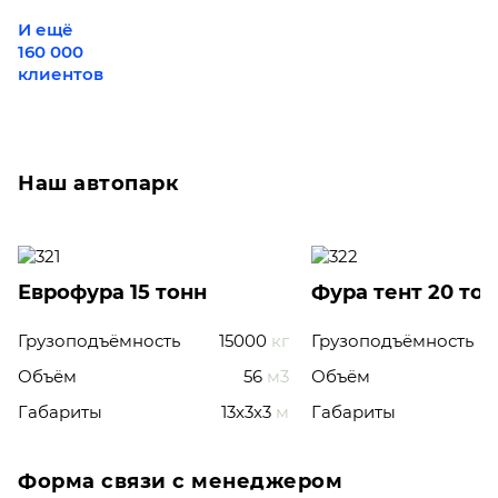
И ещё
160 000
клиентов
Наш автопарк
Еврофура 15 тонн
Фура тент 20 то
Грузоподъёмность
15000
кг
Грузоподъёмность
Объём
56
м3
Объём
Габариты
13x3x3
м
Габариты
Форма связи с менеджером