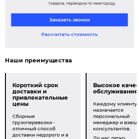
товаров, переездов по межгороду.
Заказать звонок
Рассчитать стоимость
Наши преимущества
Короткий срок
Высокое качес
доставки и
обслуживания
привлекательные
цены
Каждому клиенту
назначается
Сборные
персональный
грузоперевозки -
менеджер и взвод
отличный способ
консультантов.
доставки недорого и в
До нас легко