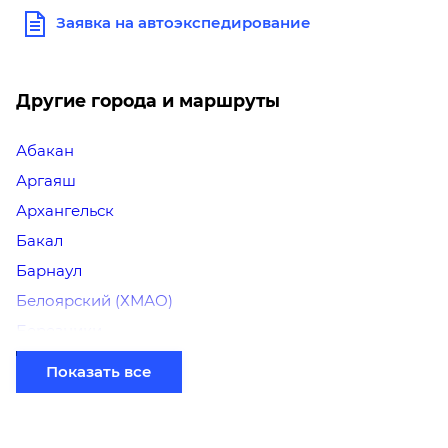
Заявка на автоэкспедирование
Другие города и маршруты
Абакан
Аргаяш
Архангельск
Бакал
Барнаул
Белоярский (ХМАО)
Березники
Бийск
Показать все
Братск
Верхний Уфалей