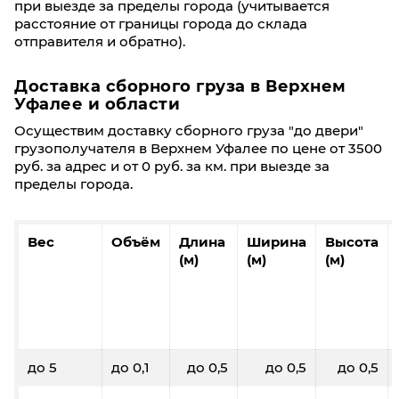
при выезде за пределы города (учитывается
расстояние от границы города до склада
отправителя и обратно).
Доставка сборного груза в Верхнем
Уфалее и области
Осуществим доставку сборного груза "до двери"
грузополучателя в Верхнем Уфалее по цене от 3500
руб. за адрес и от 0 руб. за км. при выезде за
пределы города.
Вес
Объём
Длина
Ширина
Высота
(м)
(м)
(м)
до 5
до 0,1
до 0,5
до 0,5
до 0,5