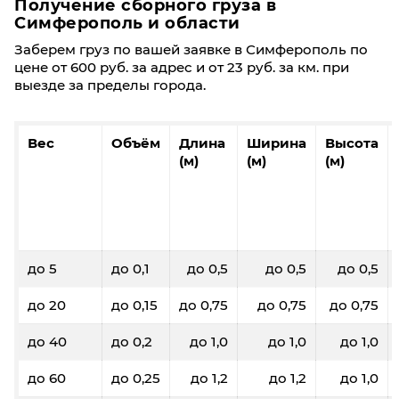
Получение сборного груза в
Симферополь и области
Заберем груз по вашей заявке в Симферополь по
цене от 600 руб. за адрес и от 23 руб. за км. при
выезде за пределы города.
Вес
Объём
Длина
Ширина
Высота
(м)
(м)
(м)
до 5
до 0,1
до 0,5
до 0,5
до 0,5
до 20
до 0,15
до 0,75
до 0,75
до 0,75
до 40
до 0,2
до 1,0
до 1,0
до 1,0
до 60
до 0,25
до 1,2
до 1,2
до 1,0