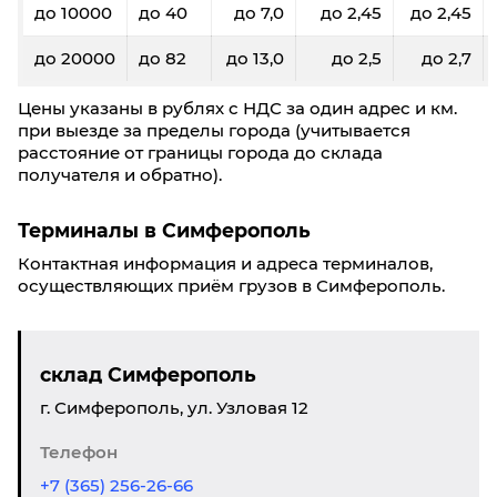
до 10000
до 40
до 7,0
до 2,45
до 2,45
до 20000
до 82
до 13,0
до 2,5
до 2,7
Цены указаны в рублях с НДС за один адрес и км.
при выезде за пределы города (учитывается
расстояние от границы города до склада
получателя и обратно).
Терминалы в Симферополь
Контактная информация и адреса терминалов,
осуществляющих приём грузов в Симферополь.
склад Симферополь
г. Симферополь, ул. Узловая 12
Телефон
+7 (365) 256-26-66