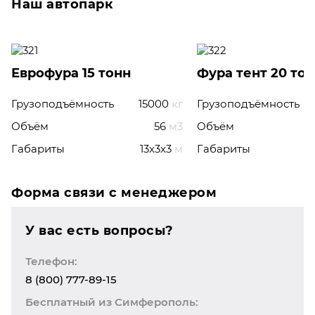
Наш автопарк
Еврофура 15 тонн
Фура тент 20 то
Грузоподъёмность
15000
кг
Грузоподъёмность
Объём
56
м3
Объём
Габариты
13x3x3
м
Габариты
Форма связи с менеджером
У вас есть вопросы?
Телефон:
8 (800) 777-89-15
Бесплатный из Симферополь: