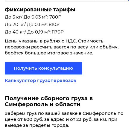
Фиксированные тарифы
До 5 кг/ До 0,03 м³: 780₽
До 20 кг/ До 0,1 м³: 810₽
До 40 кг/ До 0,19 м³: 1170₽
Цены указаны в рублях с НДС. Стоимость
перевозки рассчитывается по весу или объёму,
берётся большее итоговое значение.
Получить консультацию
Калькулятор грузоперевозок
Получение сборного груза в
Симферополь и области
Заберем груз по вашей заявке в Симферополь по
цене от 600 руб. за адрес и от 23 руб. за км. при
выезде за пределы города.