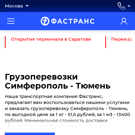
Москва
Открытие терминала в Саратове
Переезд 
Грузоперевозки
Симферополь - Тюмень
Наша транспортная компания Фастранс,
предлагает вам воспользоваться нашими услугами
и заказать грузоперевозку Симферополь - Тюмень,
по выгодной цене за 1 кг - 51,5 рублей, за 1 м3 - 13400
рублей. Минимальная стоимость доставки
сборного груза из Симферополь в Тюмень
начинается от 780 рублей. Если вы хотите