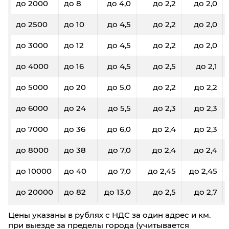
до 2000
до 8
до 4,0
до 2,2
до 2,0
до 2500
до 10
до 4,5
до 2,2
до 2,0
до 3000
до 12
до 4,5
до 2,2
до 2,0
до 4000
до 16
до 4,5
до 2,5
до 2,1
до 5000
до 20
до 5,0
до 2,2
до 2,2
до 6000
до 24
до 5,5
до 2,3
до 2,3
до 7000
до 36
до 6,0
до 2,4
до 2,3
до 8000
до 38
до 7,0
до 2,4
до 2,4
до 10000
до 40
до 7,0
до 2,45
до 2,45
до 20000
до 82
до 13,0
до 2,5
до 2,7
Цены указаны в рублях с НДС за один адрес и км.
при выезде за пределы города (учитывается