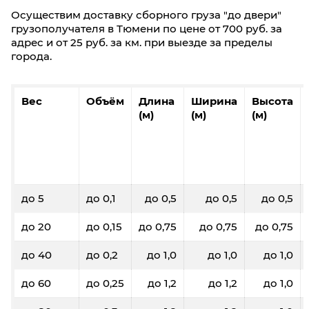
Осуществим доставку сборного груза "до двери"
грузополучателя в Тюмени по цене от 700 руб. за
адрес и от 25 руб. за км. при выезде за пределы
города.
Вес
Объём
Длина
Ширина
Высота
(м)
(м)
(м)
до 5
до 0,1
до 0,5
до 0,5
до 0,5
до 20
до 0,15
до 0,75
до 0,75
до 0,75
до 40
до 0,2
до 1,0
до 1,0
до 1,0
до 60
до 0,25
до 1,2
до 1,2
до 1,0