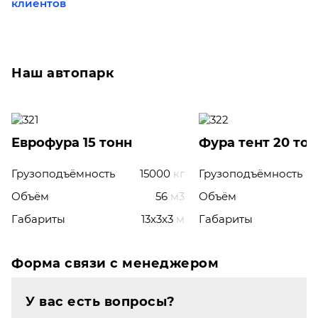
клиентов
Наш автопарк
Еврофура 15 тонн
Фура тент 20 то
Грузоподъёмность
15000
кг
Грузоподъёмность
Объём
56
м3
Объём
Габариты
13x3x3
м
Габариты
Форма связи с менеджером
У вас есть вопросы?