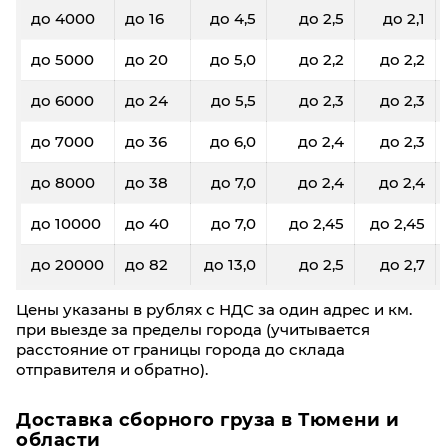
до 4000
до 16
до 4,5
до 2,5
до 2,1
до 5000
до 20
до 5,0
до 2,2
до 2,2
до 6000
до 24
до 5,5
до 2,3
до 2,3
до 7000
до 36
до 6,0
до 2,4
до 2,3
до 8000
до 38
до 7,0
до 2,4
до 2,4
до 10000
до 40
до 7,0
до 2,45
до 2,45
до 20000
до 82
до 13,0
до 2,5
до 2,7
Цены указаны в рублях с НДС за один адрес и км.
при выезде за пределы города (учитывается
расстояние от границы города до склада
отправителя и обратно).
Доставка сборного груза в Тюмени и
области