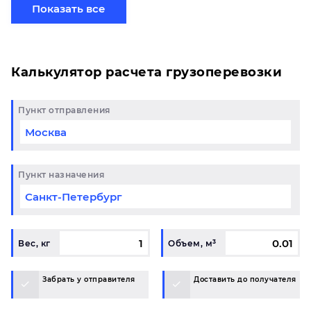
отправить свой груз сборной партией по готовому
Показать все
маршруту в Тюмень и у вас возникли вопросы,
свяжитесь с нашим специалистом на терминале.
Калькулятор расчета грузоперевозки
Пункт отправления
Пункт назначения
Вес, кг
Объем, м³
Забрать у отправителя
Доставить до получателя