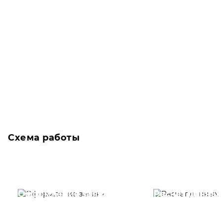
Схема работы
Оформление заявки
Расчет данны
Вам необходимо
Наши специалист
заполнить форму заявки,
течение несколь