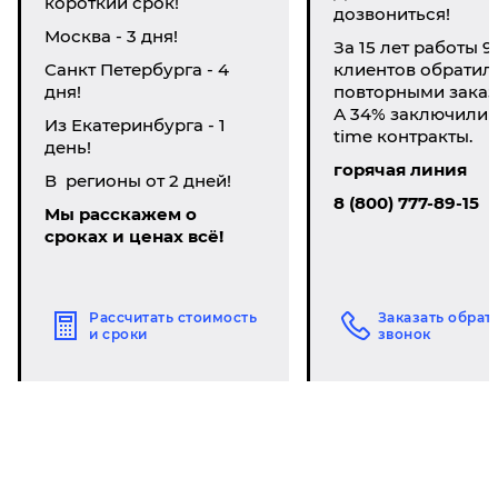
короткий срок!
дозвониться!
Москва - 3 дня!
За 15 лет работы 9
Санкт Петербурга - 4
клиентов обратил
дня!
повторными заказ
А 34% заключили li
Из Екатеринбурга - 1
time контракты.
день!
горячая линия
В регионы от 2 дней!
8 (800) 777-89-15
Мы расскажем о
сроках и ценах всё!
Рассчитать стоимость
Заказать обрат
и сроки
звонок