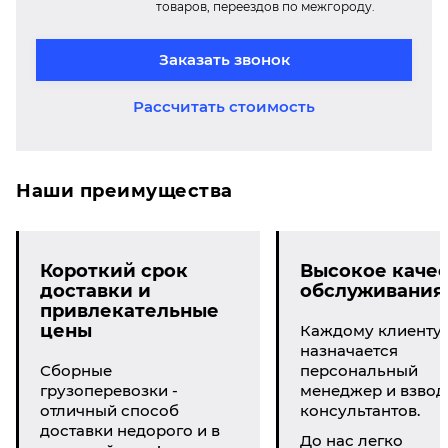
товаров, переездов по межгороду.
Заказать звонок
Рассчитать стоимость
Наши преимущества
Короткий срок
Высокое качес
доставки и
обслуживания
привлекательные
цены
Каждому клиенту
назначается
Сборные
персональный
грузоперевозки -
менеджер и взвод
отличный способ
консультантов.
доставки недорого и в
До нас легко