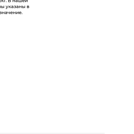
кг. В нашей
ны указаны в
значение.