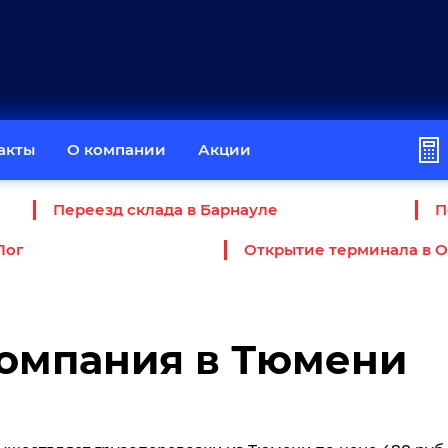
акты
О компании
Акции
Переезд склада в Барнауле
П
Лог
Открытие терминала в 
компания в Тюмени