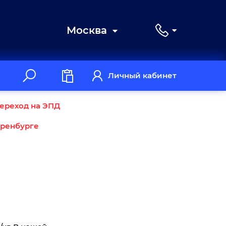
Москва
Личный кабинет
ереход на ЭПД
Оренбурге