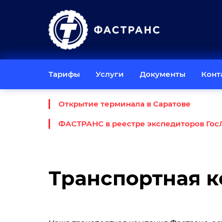
Тарифы
Услуги
Документы
Конт
Открытие терминала в Саратове
ФАСТРАНС в реестре экспедиторов Гос
Транспортная 