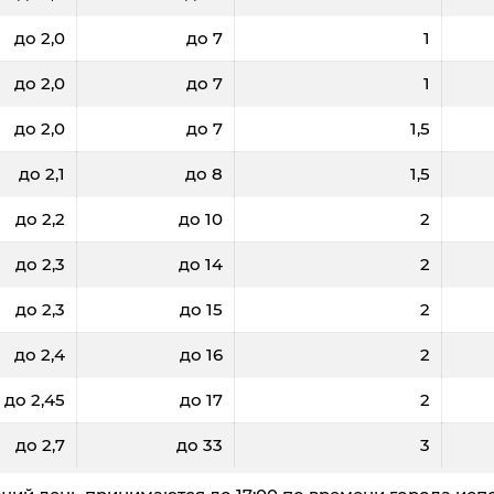
до 2,0
до 7
1
до 2,0
до 7
1
до 2,0
до 7
1,5
500
700
1000
1500
до 2,1
до 8
1,5
21,7
21,6
21,5
21,4
21
до 2,2
до 10
2
2,0
2,8
4
6
до 2,3
до 14
2
5810
5780
5690
5580
55
до 2,3
до 15
2
до 2,4
до 16
2
до 2,45
до 17
2
до 2,7
до 33
3