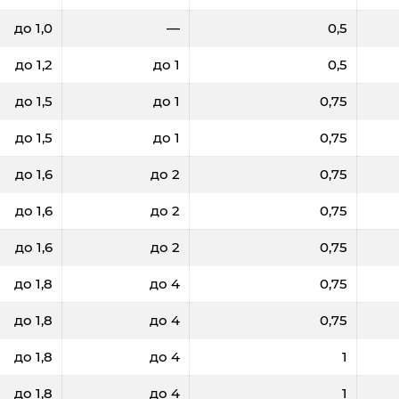
до 1,0
—
0,5
до 1,2
до 1
0,5
до 1,5
до 1
0,75
до 1,5
до 1
0,75
до 1,6
до 2
0,75
500
700
1000
1500
до 1,6
до 2
0,75
22,2
22,1
21,6
21,3
20
до 1,6
до 2
0,75
2,0
2,8
4
6
до 1,8
до 4
0,75
6190
6080
6020
5930
57
до 1,8
до 4
0,75
до 1,8
до 4
1
до 1,8
до 4
1