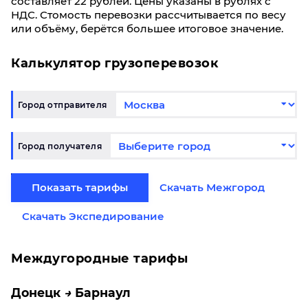
составляет 22 рублей. Цены указаны в рублях с
НДС. Стомость перевозки рассчитывается по весу
или объёму, берётся большее итоговое значение.
Калькулятор грузоперевозок
Город отправителя
Город получателя
Показать тарифы
Скачать Межгород
Скачать Экспедирование
Междугородные тарифы
Донецк
Барнаул