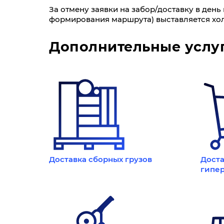
За отмену заявки на забор/доставку в ден
формирования маршрута) выставляется хол
Дополнительные услу
Доставка сборных грузов
Доста
гипе