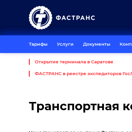
Тарифы
Услуги
Документы
Конт
Открытие терминала в Саратове
ФАСТРАНС в реестре экспедиторов Гос
Транспортная к