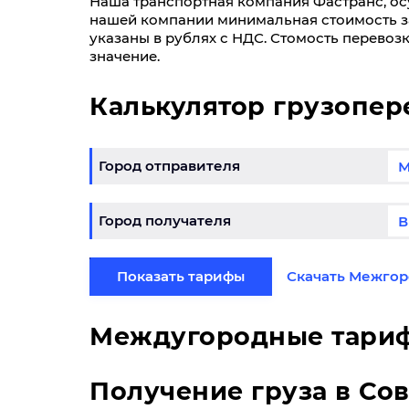
Наша транспортная компания Фастранс, осущ
нашей компании минимальная стоимость за 
указаны в рублях с НДС. Стомость перевоз
значение.
Калькулятор грузопер
Город отправителя
Город получателя
Показать тарифы
Скачать Межгор
Междугородные тари
Получение груза в Со