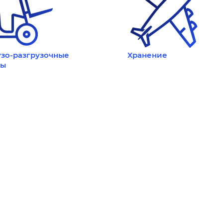
зо-разгрузочные
Хранение
ты