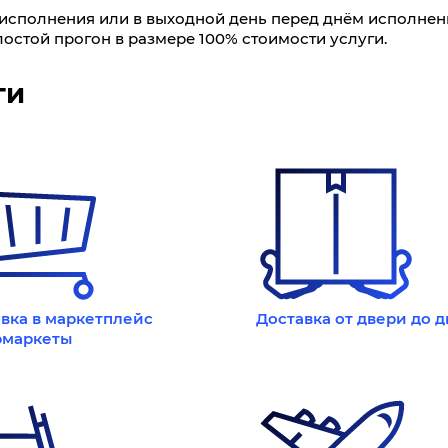
ь исполнения или в выходной день перед днём исполнен
остой прогон в размере 100% стоимости услуги.
ги
вка в маркетплейс
Доставка от двери до 
рмаркеты