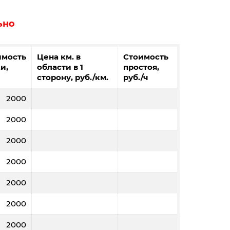
ьно
имость
Цена км. в
Стоимость
и,
области в 1
простоя,
сторону, руб./км.
руб./ч
2000
2000
2000
2000
2000
2000
2000