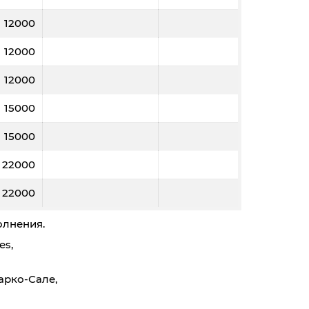
12000
12000
12000
15000
15000
22000
22000
олнения.
es,
арко-Сале,