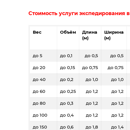
Стоимость услуги экспедирования 
Вес
Объём
Длина
Ширина
(м)
(м)
до 5
до 0,1
до 0,5
до 0,5
до 20
до 0,15
до 0,75
до 0,75
до 40
до 0,2
до 1,0
до 1,0
до 60
до 0,25
до 1,2
до 1,2
до 80
до 0,3
до 1,2
до 1,2
до 100
до 0,4
до 1,2
до 1,2
до 150
до 0,6
до 1,8
до 1,4