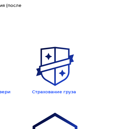
ия (после
двери
Страхование груза