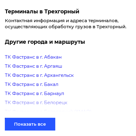
Терминалы в Трехгорный
Контактная информация и адреса терминалов,
осуществляющих обработку грузов в Трехгорный.
Другие города и маршруты
ТК Фастранс в г. Абакан
ТК Фастранс в г. Аргаяш
ТК Фастранс в г. Архангельск
ТК Фастранс в г. Бакал
ТК Фастранс в г. Барнаул
ТК Фастранс в г. Белорецк
ТК Фастранс в г. Белоярский (ХМАО)
ТК Фастранс в г. Березники
Показать все
ТК Фастранс в г. Бийск