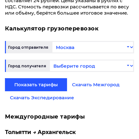
составляет 24 рублей. Цены указаны в рублях с
НДС. Стомость перевозки рассчитывается по весу
или объёму, берётся большее итоговое значение.
Калькулятор грузоперевозок
Город отправителя
Город получателя
Показать тарифы
Скачать Межгород
Скачать Экспедирование
Междугородные тарифы
Тольятти
Архангельск