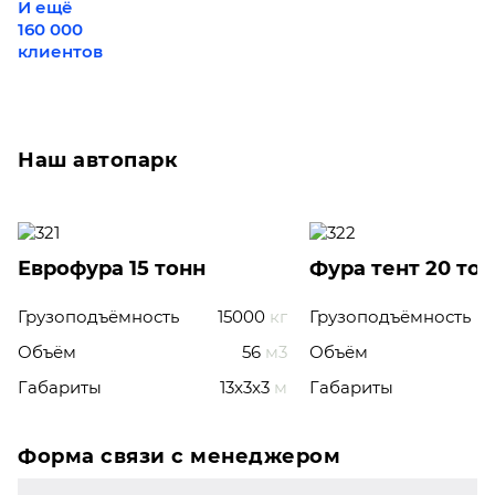
И ещё
160 000
клиентов
Наш автопарк
Еврофура 15 тонн
Фура тент 20 то
Грузоподъёмность
15000
кг
Грузоподъёмность
Объём
56
м3
Объём
Габариты
13x3x3
м
Габариты
Форма связи с менеджером