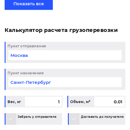
свой груз сборной партией по готовому маршруту
Показать все
в Казань и у вас возникли вопросы, свяжитесь с
нашим специалистом на терминале.
Калькулятор расчета грузоперевозки
Пункт отправления
Пункт назначения
Вес, кг
Объем, м³
Забрать у отправителя
Доставить до получателя