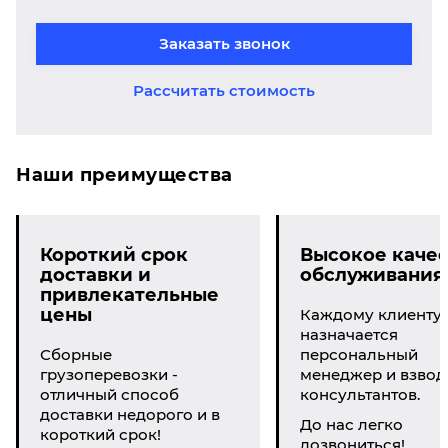
Заказать звонок
Рассчитать стоимость
Наши преимущества
Короткий срок
Высокое качес
доставки и
обслуживания
привлекательные
цены
Каждому клиенту
назначается
Сборные
персональный
грузоперевозки -
менеджер и взвод
отличный способ
консультантов.
доставки недорого и в
До нас легко
короткий срок!
дозвониться!