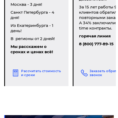
Москва - 3 дня!
За 15 лет работы 9
Санкт Петербурга - 4
клиентов обратил
дня!
повторными заказ
А 34% заключили li
Из Екатеринбурга - 1
time контракты.
день!
горячая линия
В регионы от 2 дней!
8 (800) 777-89-15
Мы расскажем о
сроках и ценах всё!
Рассчитать стоимость
Заказать обрат
и сроки
звонок