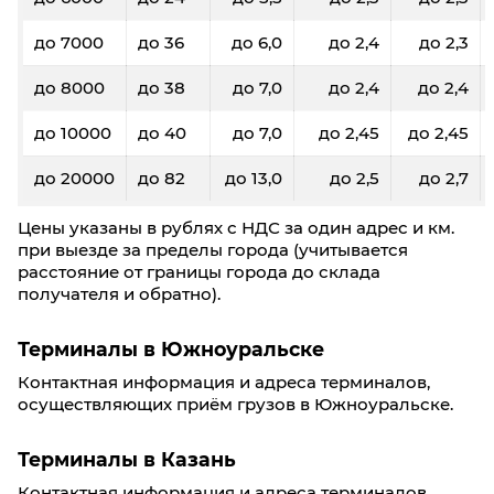
до 7000
до 36
до 6,0
до 2,4
до 2,3
до 8000
до 38
до 7,0
до 2,4
до 2,4
до 10000
до 40
до 7,0
до 2,45
до 2,45
до 20000
до 82
до 13,0
до 2,5
до 2,7
Цены указаны в рублях с НДС за один адрес и км.
при выезде за пределы города (учитывается
расстояние от границы города до склада
получателя и обратно).
Терминалы в Южноуральске
Контактная информация и адреса терминалов,
осуществляющих приём грузов в Южноуральске.
Терминалы в Казань
Контактная информация и адреса терминалов,