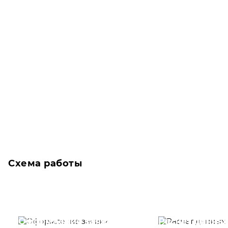
Схема работы
Оформление заявки
Расчет данны