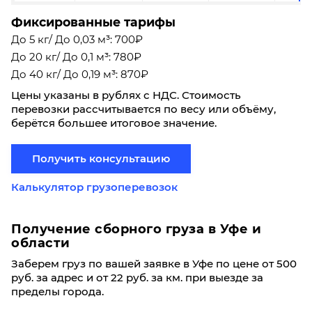
Фиксированные тарифы
До 5 кг/ До 0,03 м³: 700₽
До 20 кг/ До 0,1 м³: 780₽
До 40 кг/ До 0,19 м³: 870₽
Цены указаны в рублях с НДС. Стоимость
перевозки рассчитывается по весу или объёму,
берётся большее итоговое значение.
Получить консультацию
Калькулятор грузоперевозок
Получение сборного груза в Уфе и
области
Заберем груз по вашей заявке в Уфе по цене от 500
руб. за адрес и от 22 руб. за км. при выезде за
пределы города.