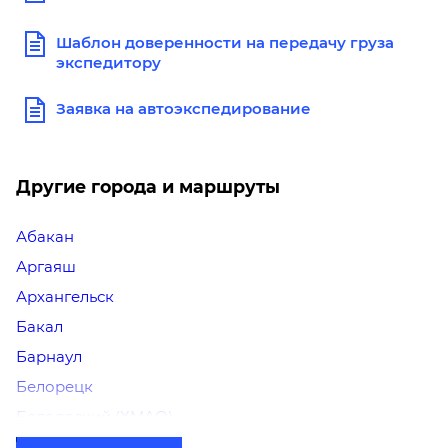
Шаблон доверенности на передачу груза
экспедитору
Заявка на автоэкспедирование
Другие города и маршруты
Абакан
Аргаяш
Архангельск
Бакал
Барнаул
Белорецк
Белоярский (ХМАО)
Березники