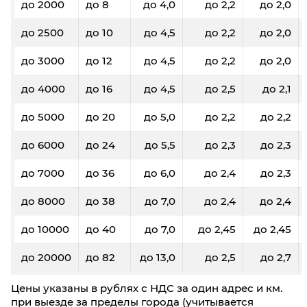
до 2000
до 8
до 4,0
до 2,2
до 2,0
до 2500
до 10
до 4,5
до 2,2
до 2,0
до 3000
до 12
до 4,5
до 2,2
до 2,0
до 4000
до 16
до 4,5
до 2,5
до 2,1
до 5000
до 20
до 5,0
до 2,2
до 2,2
до 6000
до 24
до 5,5
до 2,3
до 2,3
до 7000
до 36
до 6,0
до 2,4
до 2,3
до 8000
до 38
до 7,0
до 2,4
до 2,4
до 10000
до 40
до 7,0
до 2,45
до 2,45
до 20000
до 82
до 13,0
до 2,5
до 2,7
Цены указаны в рублях с НДС за один адрес и км.
при выезде за пределы города (учитывается