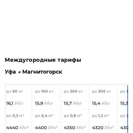
Междугородные тарифы
Уфа
Магнитогорск
60
100
200
300
50
16,1
15,9
15,7
15,4
15,3
0,3
0,4
0,8
1,2
2,0
4440
4400
4350
4320
4300