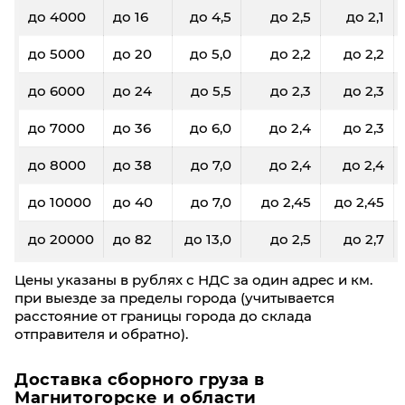
до 4000
до 16
до 4,5
до 2,5
до 2,1
до 5000
до 20
до 5,0
до 2,2
до 2,2
до 6000
до 24
до 5,5
до 2,3
до 2,3
до 7000
до 36
до 6,0
до 2,4
до 2,3
до 8000
до 38
до 7,0
до 2,4
до 2,4
до 10000
до 40
до 7,0
до 2,45
до 2,45
до 20000
до 82
до 13,0
до 2,5
до 2,7
Цены указаны в рублях с НДС за один адрес и км.
при выезде за пределы города (учитывается
расстояние от границы города до склада
отправителя и обратно).
Доставка сборного груза в
Магнитогорске и области