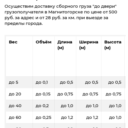
Осуществим доставку сборного груза "до двери"
грузополучателя в Магнитогорске по цене от 500
руб. за адрес и от 28 руб. за км. при выезде за
пределы города.
Вес
Объём
Длина
Ширина
Высота
(м)
(м)
(м)
до 5
до 0,1
до 0,5
до 0,5
до 0,5
до 20
до 0,15
до 0,75
до 0,75
до 0,75
до 40
до 0,2
до 1,0
до 1,0
до 1,0
до 60
до 0,25
до 1,2
до 1,2
до 1,0