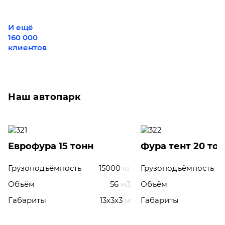
И ещё
160 000
клиентов
Наш автопарк
Еврофура 15 тонн
Фура тент 20 то
Грузоподъёмность
15000
кг
Грузоподъёмность
Объём
56
м3
Объём
Габариты
13x3x3
м
Габариты