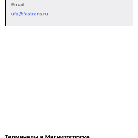
Email
ufa@fastrans.ru
Терминалы в Магнитогорске