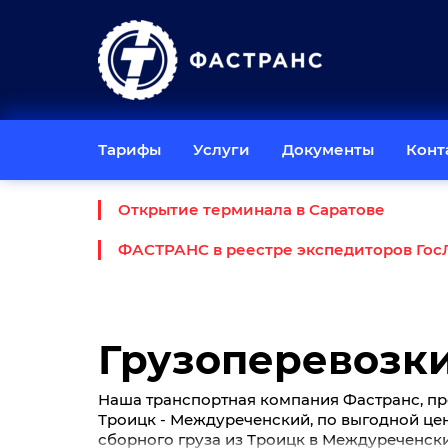
Тарифы
Услуги
Документы
Конт
Открытие терминала в Саратове
ФАСТРАНС в реестре экспедиторов Гос
Грузоперевозк
Наша транспортная компания Фастранс, пр
Троицк - Междуреченский, по выгодной цене 
сборного груза из Троицк в Междуреченский