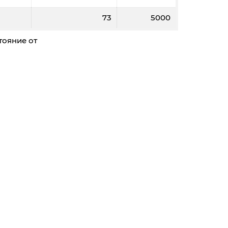
73
5000
тояние от