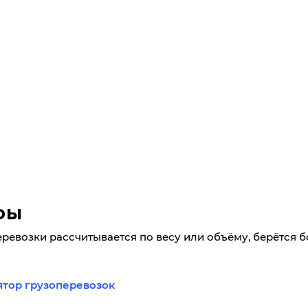
фы
еревозки рассчитывается по весу или объёму, берётся 
ятор грузоперевозок