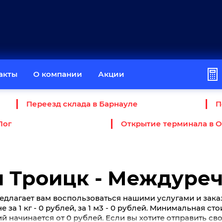
акты
О компании
Акции
Переезд склада в Барнауле
П
Лог
Открытие терминала в 
и Троицк - Междуре
едлагает вам воспользоваться нашими услугами и зака
за 1 кг - 0 рублей, за 1 м3 - 0 рублей. Минимальная ст
 начинается от 0 рублей. Если вы хотите отправить св