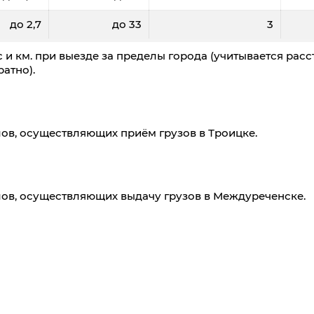
до 2,7
до 33
3
 и км. при выезде за пределы города (учитывается расс
атно).
ов, осуществляющих приём грузов в Троицке.
ов, осуществляющих выдачу грузов в Междуреченске.