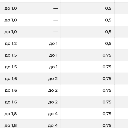
до 1,0
—
0,5
до 1,0
—
0,5
до 1,0
—
0,5
до 1,2
до 1
0,5
до 1,5
до 1
0,75
до 1,5
до 1
0,75
до 1,6
до 2
0,75
до 1,6
до 2
0,75
до 1,6
до 2
0,75
до 1,8
до 4
0,75
до 1,8
до 4
0,75