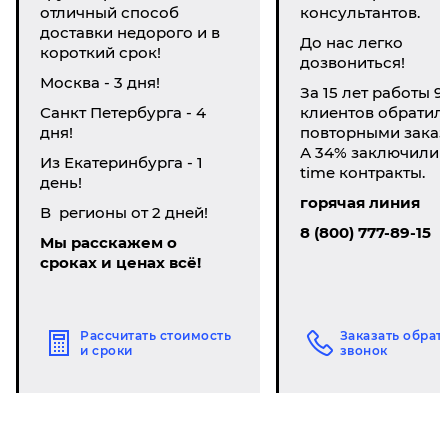
отличный способ
консультантов.
доставки недорого и в
До нас легко
короткий срок!
дозвониться!
Москва - 3 дня!
За 15 лет работы 9
Санкт Петербурга - 4
клиентов обратил
дня!
повторными заказ
А 34% заключили li
Из Екатеринбурга - 1
time контракты.
день!
горячая линия
В регионы от 2 дней!
8 (800) 777-89-15
Мы расскажем о
сроках и ценах всё!
Рассчитать стоимость
Заказать обрат
и сроки
звонок