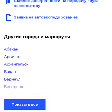
Шаблон доверенности на передачу груза
экспедитору
Заявка на автоэкспедирование
Другие города и маршруты
Абакан
Аргаяш
Архангельск
Бакал
Барнаул
Белорецк
Белоярский (ХМАО)
Березники
Показать все
Бийск