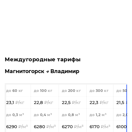
Междугородные тарифы
Магнитогорск
Владимир
60
100
200
300
500
23,1
22,8
22,5
22,3
21,5
0,3
0,4
0,8
1,2
2,0
6290
6280
6270
6170
6100