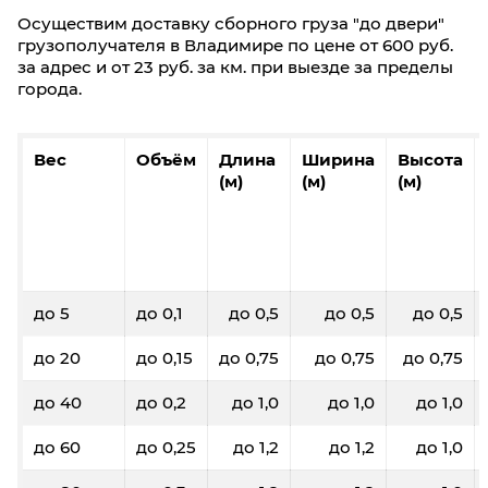
Осуществим доставку сборного груза "до двери"
грузополучателя в Владимире по цене от 600 руб.
за адрес и от 23 руб. за км. при выезде за пределы
города.
Вес
Объём
Длина
Ширина
Высота
(м)
(м)
(м)
до 5
до 0,1
до 0,5
до 0,5
до 0,5
до 20
до 0,15
до 0,75
до 0,75
до 0,75
до 40
до 0,2
до 1,0
до 1,0
до 1,0
до 60
до 0,25
до 1,2
до 1,2
до 1,0