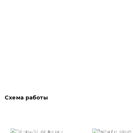
Схема работы
Оформление заявки
Расчет данны