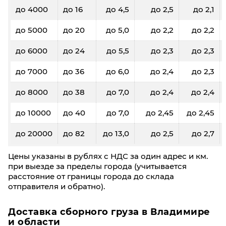
до 4000
до 16
до 4,5
до 2,5
до 2,1
до 5000
до 20
до 5,0
до 2,2
до 2,2
до 6000
до 24
до 5,5
до 2,3
до 2,3
до 7000
до 36
до 6,0
до 2,4
до 2,3
до 8000
до 38
до 7,0
до 2,4
до 2,4
до 10000
до 40
до 7,0
до 2,45
до 2,45
до 20000
до 82
до 13,0
до 2,5
до 2,7
Цены указаны в рублях с НДС за один адрес и км.
при выезде за пределы города (учитывается
расстояние от границы города до склада
отправителя и обратно).
Доставка сборного груза в Владимире
и области