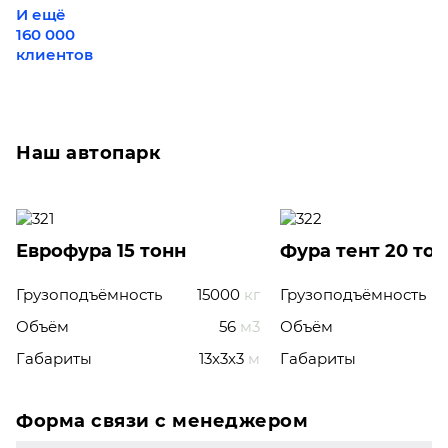
И ещё
160 000
клиентов
Наш автопарк
Еврофура 15 тонн
Фура тент 20 то
Грузоподъёмность
15000
кг
Грузоподъёмность
Объём
56
м3
Объём
Габариты
13x3x3
м
Габариты
Форма связи с менеджером