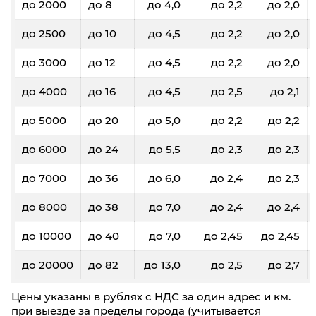
до 2000
до 8
до 4,0
до 2,2
до 2,0
до 2500
до 10
до 4,5
до 2,2
до 2,0
до 3000
до 12
до 4,5
до 2,2
до 2,0
до 4000
до 16
до 4,5
до 2,5
до 2,1
до 5000
до 20
до 5,0
до 2,2
до 2,2
до 6000
до 24
до 5,5
до 2,3
до 2,3
до 7000
до 36
до 6,0
до 2,4
до 2,3
до 8000
до 38
до 7,0
до 2,4
до 2,4
до 10000
до 40
до 7,0
до 2,45
до 2,45
до 20000
до 82
до 13,0
до 2,5
до 2,7
Цены указаны в рублях с НДС за один адрес и км.
при выезде за пределы города (учитывается