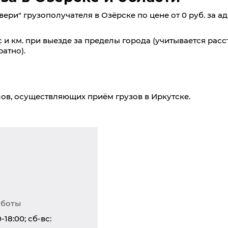
ери" грузополучателя в Озёрске по цене от 0 руб. за ад
 и км. при выезде за пределы города (учитывается расс
атно).
ов, осуществляющих приём грузов в Иркутске.
аботы
0-18:00; сб-вс: