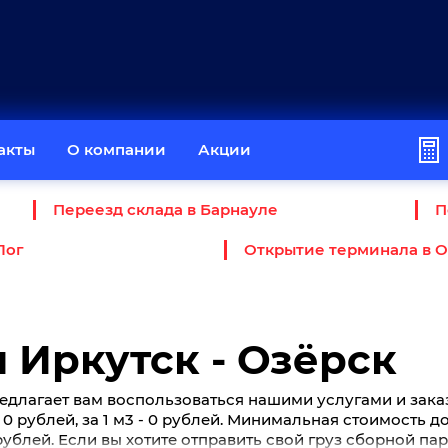
акты
О компании
Акции
Переезд склада в Барнауле
П
Лог
Открытие терминала в 
 Иркутск - Озёрск
едлагает вам воспользоваться нашими услугами и зака
 - 0 рублей, за 1 м3 - 0 рублей. Минимальная стоимость 
 рублей. Если вы хотите отправить свой груз сборной па