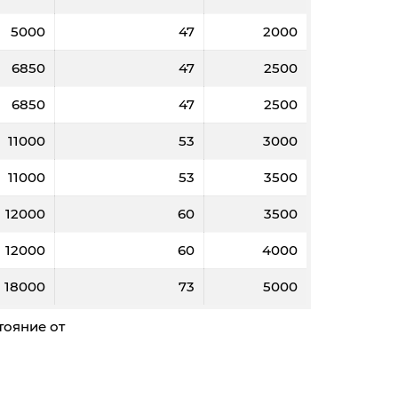
5000
47
2000
6850
47
2500
6850
47
2500
11000
53
3000
11000
53
3500
12000
60
3500
12000
60
4000
18000
73
5000
тояние от