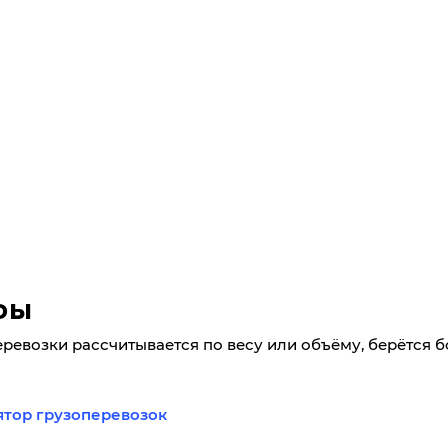
фы
еревозки рассчитывается по весу или объёму, берётся 
ятор грузоперевозок