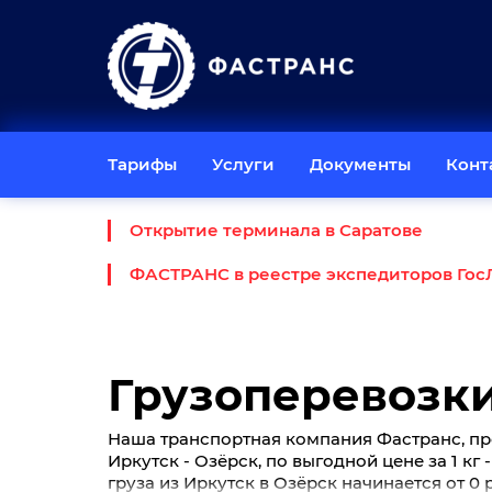
Тарифы
Услуги
Документы
Конт
Открытие терминала в Саратове
ФАСТРАНС в реестре экспедиторов Гос
Грузоперевозки
Наша транспортная компания Фастранс, пр
Иркутск - Озёрск, по выгодной цене за 1 кг
груза из Иркутск в Озёрск начинается от 0