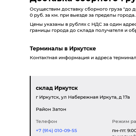
Осуществим доставку сборного груза "до дв
0 руб. за км. при выезде за пределы города.
Цены указаны в рублях с НДС за один адрес
границы города до склада получателя и обр
Терминалы в Иркутске
Контактная информация и адреса терминал
склад Иркутск
г Иркутск, ул Набережная Иркута, д 17а
Район Затон
Телефон
Режим р
+7 (914) 010-09-55
пн-пт: 9:0