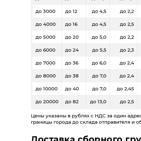
до 3000
до 12
до 4,5
до 2,2
до 4000
до 16
до 4,5
до 2,5
до 5000
до 20
до 5,0
до 2,2
до 6000
до 24
до 5,5
до 2,3
до 7000
до 36
до 6,0
до 2,4
до 8000
до 38
до 7,0
до 2,4
до 10000
до 40
до 7,0
до 2,45
до 20000
до 82
до 13,0
до 2,5
Цены указаны в рублях с НДС за один адрес
границы города до склада отправителя и об
Доставка сборного гру