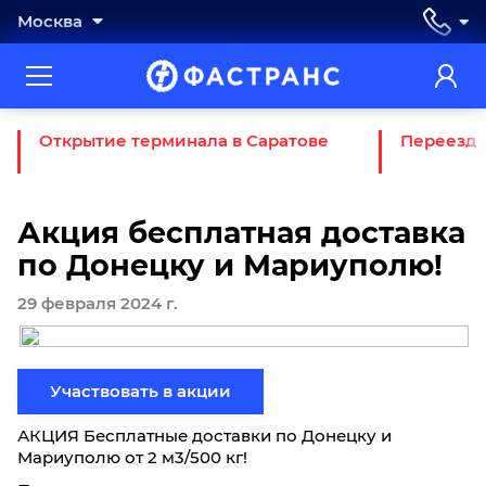
Москва
Открытие терминала в Саратове
Переезд 
Акция бесплатная доставка
по Донецку и Мариуполю!
29 февраля 2024 г.
Участвовать в акции
АКЦИЯ Бесплатные доставки по Донецку и
Мариуполю от 2 м3/500 кг!